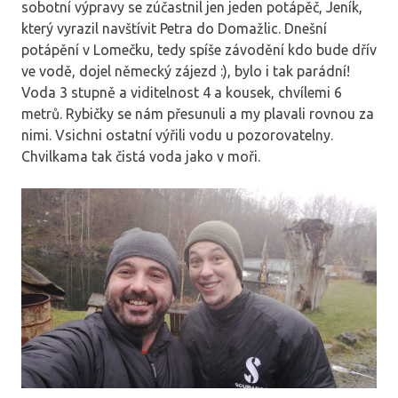
sobotní výpravy se zúčastnil jen jeden potápěč, Jeník,
který vyrazil navštívit Petra do Domažlic. Dnešní
potápění v Lomečku, tedy spíše závodění kdo bude dřív
ve vodě, dojel německý zájezd :), bylo i tak parádní!
Voda 3 stupně a viditelnost 4 a kousek, chvílemi 6
metrů. Rybičky se nám přesunuli a my plavali rovnou za
nimi. Vsichni ostatní výřili vodu u pozorovatelny.
Chvilkama tak čistá voda jako v moři.