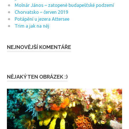
Molnár János – zatopené budapešťské podzemí
Chorvatsko – červen 2019
Potápění u jezera Attersee
Trim a jak na něj
NEJNOVĚJŠÍ KOMENTÁŘE
NĚJAKÝ TEN OBRÁZEK :)