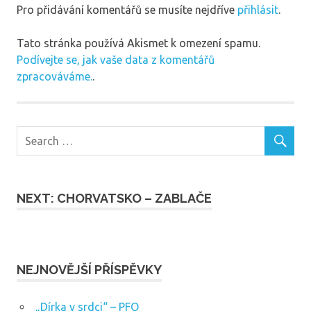
Pro přidávání komentářů se musíte nejdříve
přihlásit
.
Tato stránka používá Akismet k omezení spamu.
Podívejte se, jak vaše data z komentářů
zpracováváme.
.
NEXT: CHORVATSKO – ZABLAČE
NEJNOVĚJŠÍ PŘÍSPĚVKY
„Dírka v srdci“ – PFO