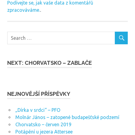
Podívejte se, jak vaše data z komentářů
zpracováváme.
.
NEXT: CHORVATSKO – ZABLAČE
NEJNOVĚJŠÍ PŘÍSPĚVKY
„Dírka v srdci“ – PFO
Molnár János – zatopené budapešťské podzemí
Chorvatsko – červen 2019
Potápění u jezera Attersee