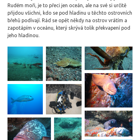
Rudém moři, je to přeci jen oceán, ale na své si určitě
přijdou všichni, kdo se pod hladinu u těchto ostrovních
břehů podívají. Rád se opět někdy na ostrov vrátím a
zapotápím v oceánu, který skrývá tolik překvapení pod
jeho hladinou.